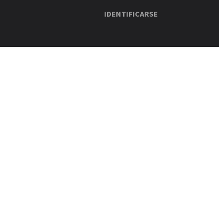
IDENTIFICARSE
CONTÁCTENOS
CITA
EMPLEOS